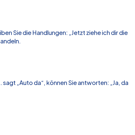
en Sie die Handlungen: „Jetzt ziehe ich dir die
Handeln.
B. sagt „Auto da“, können Sie antworten: „Ja, da