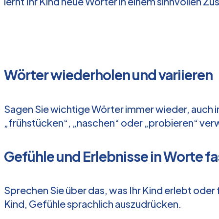
lernt Ihr Kind neue Wörter in einem sinnvollen
Wörter wiederholen und variieren
Sagen Sie wichtige Wörter immer wieder, auch in
„frühstücken“, „naschen“ oder „probieren“ verw
Gefühle und Erlebnisse in Worte f
Sprechen Sie über das, was Ihr Kind erlebt oder fü
Kind, Gefühle sprachlich auszudrücken.