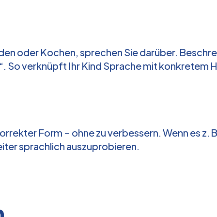
aden oder Kochen, sprechen Sie darüber. Beschreib
“. So verknüpft Ihr Kind Sprache mit konkretem 
 korrekter Form – ohne zu verbessern. Wenn es z. 
weiter sprachlich auszuprobieren.
n