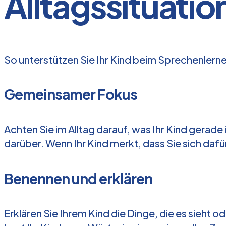
Alltagssituatio
So unterstützen Sie Ihr Kind beim Sprechenlern
Gemeinsamer Fokus
Achten Sie im Alltag darauf, was Ihr Kind gerade
darüber. Wenn Ihr Kind merkt, dass Sie sich dafü
Benen­nen und erklären
Erklären Sie Ihrem Kind die Dinge, die es sieht