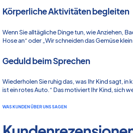
Körperliche Aktivitäten begleiten
Wenn Sie alltägliche Dinge tun, wie Anziehen, B
Hose an“ oder „Wir schneiden das Gemüse klein
Geduld beim Sprechen
Wiederholen Sie ruhig das, was Ihr Kind sagt, in
ist ein rotes Auto.“ Das motiviert Ihr Kind, sich 
WAS KUNDEN ÜBER UNS SAGEN
Kundenrezensione