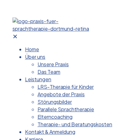
✕
Home
Über uns
Unsere Praxis
Das Team
Leistungen
LRS-Therapie für Kinder
Angebote der Praxis
Störungsbilder
Parallele Sprachtherapie
Elterncoaching
Therapie- und Beratungskosten
Kontakt & Anmeldung
Karriere