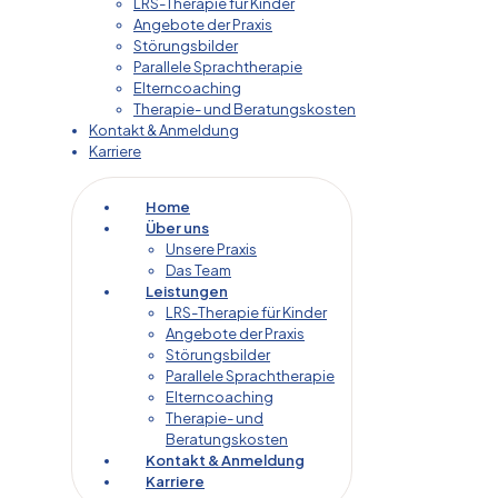
LRS-Therapie für Kinder
Angebote der Praxis
Störungsbilder
Parallele Sprachtherapie
Elterncoaching
Therapie- und Beratungskosten
Kontakt & Anmeldung
Karriere
Home
Über uns
Unsere Praxis
Das Team
Leistungen
LRS-Therapie für Kinder
Angebote der Praxis
Störungsbilder
Parallele Sprachtherapie
Elterncoaching
Therapie- und
Beratungskosten
Kontakt & Anmeldung
Karriere