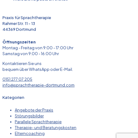
Praxis für Sprachtherapie
Rahmer Str. 11 - 13
44369 Dortmund
Öffnungszeiten
Montag - Freitag von 9:00 - 17:00 Uhr
Samstag von 9:00 - 16:00 Uhr
Kontaktieren Sie uns
bequem über WhatsApp oder E-Mail.
0151 277 07 205
info@sprachtherapie-dortmund.com
Kategorien
Angebote der Praxis
Störungsbilder
Parallele Sprachtherapie
Therapie- und Beratungskosten
Elterncoaching