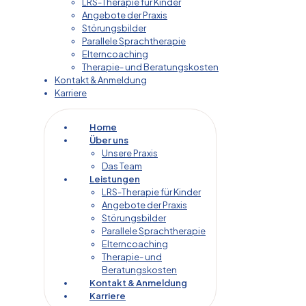
LRS-Therapie für Kinder
Angebote der Praxis
Störungsbilder
Parallele Sprachtherapie
Elterncoaching
Therapie- und Beratungskosten
Kontakt & Anmeldung
Karriere
Home
Über uns
Unsere Praxis
Das Team
Leistungen
LRS-Therapie für Kinder
Angebote der Praxis
Störungsbilder
Parallele Sprachtherapie
Elterncoaching
Therapie- und
Beratungskosten
Kontakt & Anmeldung
Karriere