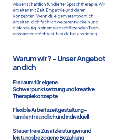
wissenschaftlich fundierter Sprachtherapie. Wir
arbeiten mit Zeit, Empathie und klaren
Konzepten. Wenn du eigenverantwortlich
arbeiten, dich fachlich weiterentwickeln und
gleichzeitig in einem wertschätzenden Team
ankommen möchtest, bist du bei uns richtig.
Warum wir? – Unser Angebot
an dich
Freiraum für eigene
Schwerpunktsetzung und kreative
Therapiekonzepte
Flexible Arbeitszeitgestaltung –
familienfreundlich und individuell
Steuerfreie Zusatzleistungen und
leistungsbezogene Bezahlung